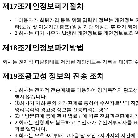
제17조
개인정보파기절차
1.
이용자가 회원가입 등을 위해 입력한 정보는 개인정보 처
라(보유 및 이용기간 참조) 일정 기간 저장된 후 파기 되
2.
회사는 파기 사유가 발생한 개인정보를 개인정보보호 
제18조
개인정보파기방법
회사는 전자적 파일형태로 저장된 개인정보는 기록을 재생할 수
제19조
광고성 정보의 전송 조치
1.
회사는 전자적 전송매체를 이용하여 영리목적의 광고성 
받지 않습니다
①
회사가 재화 등의 거래관계를 통하여 수신자로부터 직접
영리목적의 광고성 정보를 전송하려는 경우
②
「방문판매 등에 관한 법률」에 따른 전화권유판매자가
2.
회사는 전항에도 불구하고 수신자가 수신거부의사를 표시
과를 알립니다.
3.
회사는 오후 9시부터 그다음 날 오전 8시까지의 시간