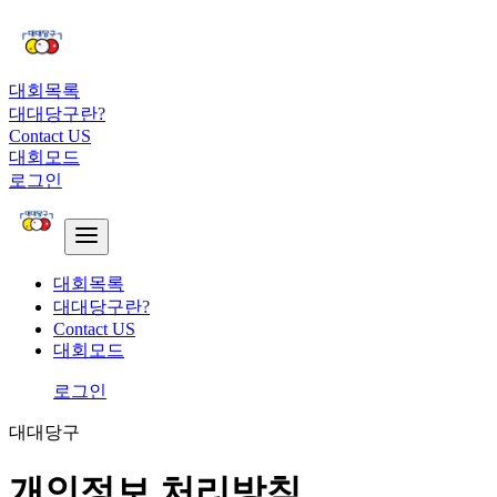
대회목록
대대당구란?
Contact US
대회모드
로그인
대회목록
대대당구란?
Contact US
대회모드
로그인
대대당구
개인정보 처리방침