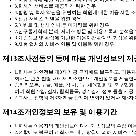
3.
회사의 서비스를 제공하기 위한 경우
4.
법령 및 회사 약관을 위반하는 회원에 대한 이용 제한 
5.
신규 서비스 개발을 위한 경우
6.
이벤트 및 행사 안내 등 마케팅을 위한 경우
7.
인구통계학적 분석, 서비스 방문 및 이용기록의 분석을 
8.
개인정보 및 관심에 기반한 이용자간 관계의 형성을 위
9.
제휴 업체의 서비스 연동 및 이용을 위한 경우
제13조
사전동의 등에 따른 개인정보의 제
1.
회사는 개인정보 제3자 제공 금지에도 불구하고, 이용자
회사는 관련 법령 내에서 최소한으로 개인정보를 제공합
①
카카오톡, 구글, 애플, 각 시군구 체육협회 및 축구협회
하여 회원가입, 결제, 협회등록, 정기결제 정보 등을 제공
2.
회사는 전항의 제3자 제공 관계에 변화가 있거나 제3자
제14조
개인정보의 보유 및 이용기간
1.
회사는 이용자의 개인정보에 대해 개인정보의 수집·이용
2.
전항에도 불구하고 회사는 내부 방침에 의해 서비스 부