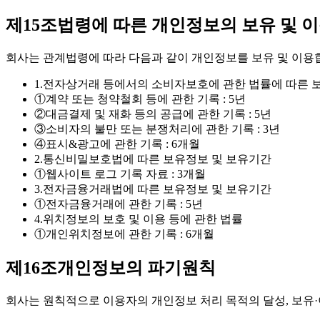
제15조
법령에 따른 개인정보의 보유 및 
회사는 관계법령에 따라 다음과 같이 개인정보를 보유 및 이용
1.
전자상거래 등에서의 소비자보호에 관한 법률에 따른 
①
계약 또는 청약철회 등에 관한 기록 : 5년
②
대금결제 및 재화 등의 공급에 관한 기록 : 5년
③
소비자의 불만 또는 분쟁처리에 관한 기록 : 3년
④
표시&광고에 관한 기록 : 6개월
2.
통신비밀보호법에 따른 보유정보 및 보유기간
①
웹사이트 로그 기록 자료 : 3개월
3.
전자금융거래법에 따른 보유정보 및 보유기간
①
전자금융거래에 관한 기록 : 5년
4.
위치정보의 보호 및 이용 등에 관한 법률
①
개인위치정보에 관한 기록 : 6개월
제16조
개인정보의 파기원칙
회사는 원칙적으로 이용자의 개인정보 처리 목적의 달성, 보유