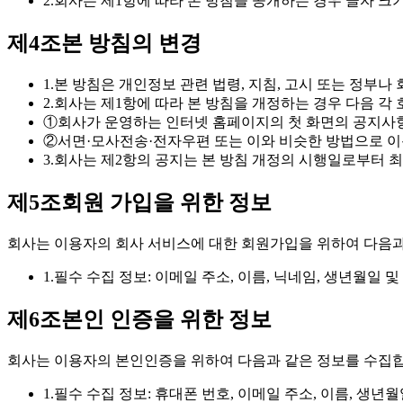
2.
회사는 제1항에 따라 본 방침을 공개하는 경우 글자 크기
제4조
본 방침의 변경
1.
본 방침은 개인정보 관련 법령, 지침, 고시 또는 정부나
2.
회사는 제1항에 따라 본 방침을 개정하는 경우 다음 각
①
회사가 운영하는 인터넷 홈페이지의 첫 화면의 공지사항
②
서면·모사전송·전자우편 또는 이와 비슷한 방법으로 
3.
회사는 제2항의 공지는 본 방침 개정의 시행일로부터 최소
제5조
회원 가입을 위한 정보
회사는 이용자의 회사 서비스에 대한 회원가입을 위하여 다음과
1.
필수 수집 정보: 이메일 주소, 이름, 닉네임, 생년월일 
제6조
본인 인증을 위한 정보
회사는 이용자의 본인인증을 위하여 다음과 같은 정보를 수집합
1.
필수 수집 정보: 휴대폰 번호, 이메일 주소, 이름, 생년월