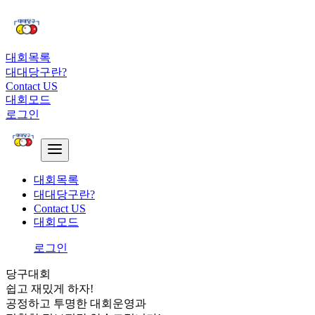
대회목록
대대당구란?
Contact US
대회모드
로그인
대회목록
대대당구란?
Contact US
대회모드
로그인
당구대회
쉽고 재밌게 하자!
공정하고 투명한 대회운영과