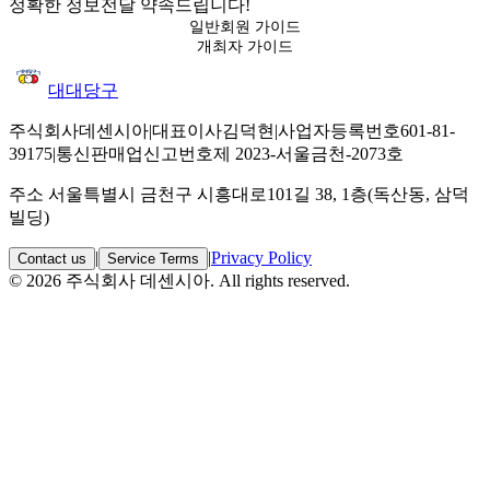
정확한 정보전달 약속드립니다!
일반회원 가이드
개최자 가이드
대대당구
주식회사
데센시아
|
대표이사
김덕현
|
사업자등록번호
601-81-
39175
|
통신판매업신고번호
제 2023-서울금천-2073호
주소
서울특별시 금천구 시흥대로101길 38, 1층(독산동, 삼덕
빌딩)
|
|
Privacy Policy
Contact us
Service Terms
©
2026
주식회사 데센시아. All rights reserved.